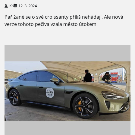
Ks
12. 3. 2024
Pařížané se o své croissanty příliš nehádají. Ale nová
verze tohoto pečiva vzala město útokem.