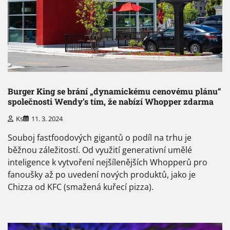
Burger King se brání „dynamickému cenovému plánu“
společnosti Wendy’s tím, že nabízí Whopper zdarma
Ks
11. 3. 2024
Souboj fastfoodových gigantů o podíl na trhu je
běžnou záležitostí. Od využití generativní umělé
inteligence k vytvoření nejšílenějších Whopperů pro
fanoušky až po uvedení nových produktů, jako je
Chizza od KFC (smažená kuřecí pizza).