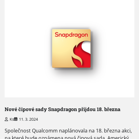
Nové čipové sady Snapdragon přijdou 18. března
Ks
11. 3. 2024
Společnost Qualcomm naplánovala na 18. března akci,
na které bude oznámena nová čipová sada. Americký