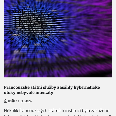
Francouzské státní služby zasáhly kybernetické
útoky nebývalé intenzity
Ks
11. 3. 2024
Několik francouzských státních institucí bylo zasaženo