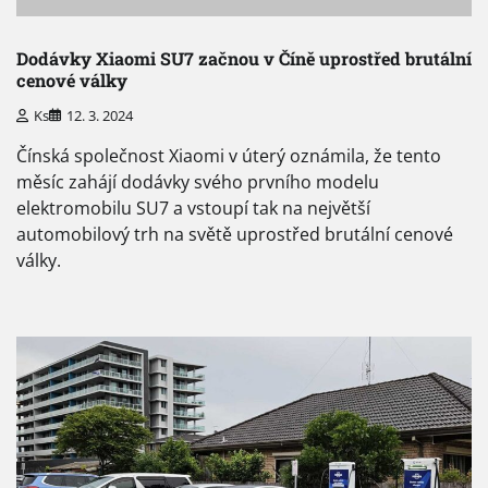
Dodávky Xiaomi SU7 začnou v Číně uprostřed brutální
cenové války
Ks
12. 3. 2024
Čínská společnost Xiaomi v úterý oznámila, že tento
měsíc zahájí dodávky svého prvního modelu
elektromobilu SU7 a vstoupí tak na největší
automobilový trh na světě uprostřed brutální cenové
války.