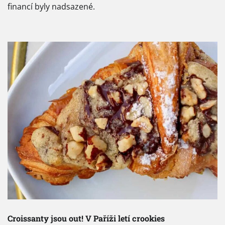
financí byly nadsazené.
Croissanty jsou out! V Paříži letí crookies