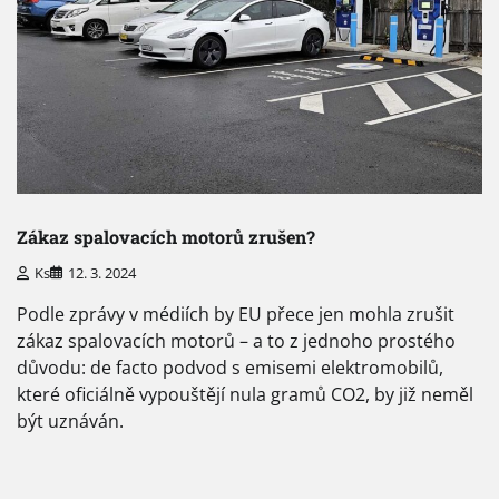
Zákaz spalovacích motorů zrušen?
Ks
12. 3. 2024
Podle zprávy v médiích by EU přece jen mohla zrušit
zákaz spalovacích motorů – a to z jednoho prostého
důvodu: de facto podvod s emisemi elektromobilů,
které oficiálně vypouštějí nula gramů CO2, by již neměl
být uznáván.