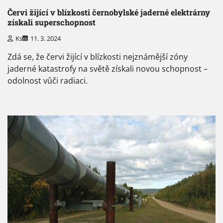
Červi žijící v blízkosti černobylské jaderné elektrárny
získali superschopnost
Ks
11. 3. 2024
Zdá se, že červi žijící v blízkosti nejznámější zóny
jaderné katastrofy na světě získali novou schopnost –
odolnost vůči radiaci.