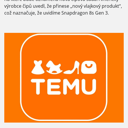
výrobce čipů uvedl, že přinese „nový vlajkový produkt“,
což naznačuje, že uvidíme Snapdragon 8s Gen 3.