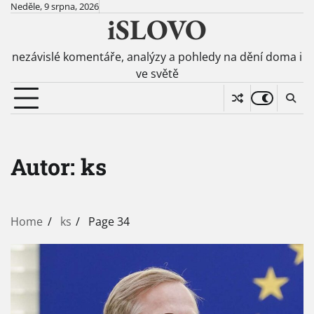
Skip
Neděle, 9 srpna, 2026
iSLOVO
to
content
nezávislé komentáře, analýzy a pohledy na dění doma i
ve světě
Autor:
ks
Home
ks
Page 34