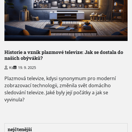
Historie a vznik plazmové televize: Jak se dostala do
našich obýváků?
Ks
19. 9. 2025
Plazmová televize, kdysi synonymum pro moderní
zobrazovací technologii, změnila svět domácího
sledování televize. Jaké byly její počátky a jak se
vyvinula?
nejčtenější