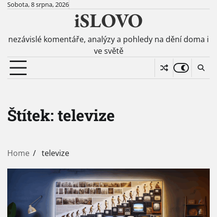
Skip
Sobota, 8 srpna, 2026
iSLOVO
to
content
nezávislé komentáře, analýzy a pohledy na dění doma i
ve světě
Štítek:
televize
Home
televize