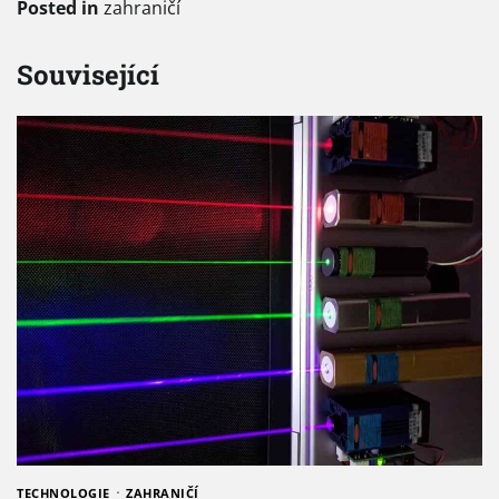
Posted in
zahraničí
Související
TECHNOLOGIE
ZAHRANIČÍ