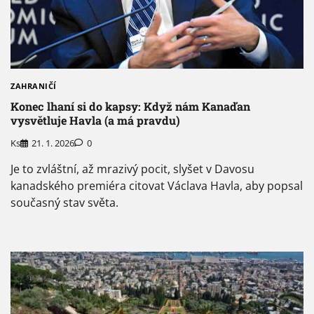
ZAHRANIČÍ
Konec lhaní si do kapsy: Když nám Kanaďan
vysvětluje Havla (a má pravdu)
Ks
21. 1. 2026
0
Je to zvláštní, až mrazivý pocit, slyšet v Davosu
kanadského premiéra citovat Václava Havla, aby popsal
současný stav světa.