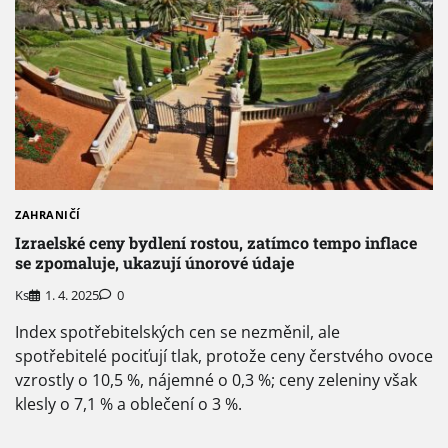
ZAHRANIČÍ
Izraelské ceny bydlení rostou, zatímco tempo inflace
se zpomaluje, ukazují únorové údaje
Ks
1. 4. 2025
0
Index spotřebitelských cen se nezměnil, ale
spotřebitelé pociťují tlak, protože ceny čerstvého ovoce
vzrostly o 10,5 %, nájemné o 0,3 %; ceny zeleniny však
klesly o 7,1 % a oblečení o 3 %.