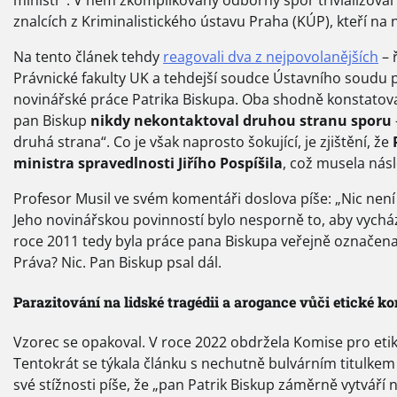
znalcích z Kriminalistického ústavu Praha (KÚP), kteří na 
Na tento článek tehdy
reagovali dva z nejpovolanějších
– 
Právnické fakulty UK a tehdejší soudce Ústavního soudu pr
novinářské práce Patrika Biskupa. Oba shodně konstatovali,
pan Biskup
nikdy nekontaktoval druhou stranu sporu
druhá strana“. Co je však naprosto šokující, je zjištění, že
ministra spravedlnosti Jiřího Pospíšila
, což musela nás
Profesor Musil ve svém komentáři doslova píše: „Nic není
Jeho novinářskou povinností bylo nesporně to, aby vycháze
roce 2011 tedy byla práce pana Biskupa veřejně označena 
Práva? Nic. Pan Biskup psal dál.
Parazitování na lidské tragédii a arogance vůči etické ko
Vzorec se opakoval. V roce 2022 obdržela Komise pro etik
Tentokrát se týkala článku s nechutně bulvárním titulkem 
své stížnosti píše, že „pan Patrik Biskup záměrně vytváří n