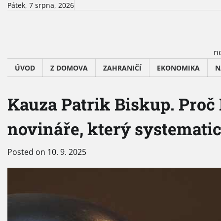
Skip
Pátek, 7 srpna, 2026
to
content
ne
ÚVOD
Z DOMOVA
ZAHRANIČÍ
EKONOMIKA
N
Kauza Patrik Biskup. Proč
novináře, který systemati
Posted on
10. 9. 2025