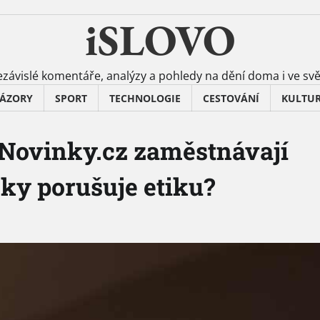
iSLOVO
závislé komentáře, analýzy a pohledy na dění doma i ve sv
ÁZORY
SPORT
TECHNOLOGIE
CESTOVÁNÍ
KULTU
 Novinky.cz zaměstnávají
cky porušuje etiku?