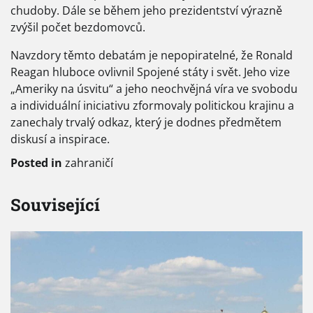
chudoby. Dále se během jeho prezidentství výrazně
zvýšil počet bezdomovců.
Navzdory těmto debatám je nepopiratelné, že Ronald
Reagan hluboce ovlivnil Spojené státy i svět. Jeho vize
„Ameriky na úsvitu“ a jeho neochvějná víra ve svobodu
a individuální iniciativu zformovaly politickou krajinu a
zanechaly trvalý odkaz, který je dodnes předmětem
diskusí a inspirace.
Posted in
zahraničí
Související