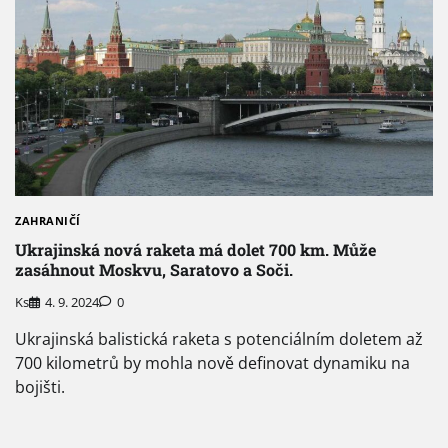
ZAHRANIČÍ
Ukrajinská nová raketa má dolet 700 km. Může
zasáhnout Moskvu, Saratovo a Soči.
Ks
4. 9. 2024
0
Ukrajinská balistická raketa s potenciálním doletem až
700 kilometrů by mohla nově definovat dynamiku na
bojišti.