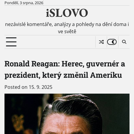
Skip
Pondělí, 3 srpna, 2026
iSLOVO
to
content
nezávislé komentáře, analýzy a pohledy na dění doma i
ve světě
Ronald Reagan: Herec, guvernér a
prezident, který změnil Ameriku
Posted on
15. 9. 2025