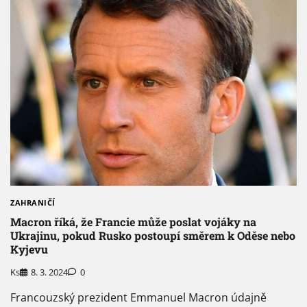
ZAHRANIČÍ
Macron říká, že Francie může poslat vojáky na
Ukrajinu, pokud Rusko postoupí směrem k Oděse nebo
Kyjevu
Ks
8. 3. 2024
0
Francouzský prezident Emmanuel Macron údajně