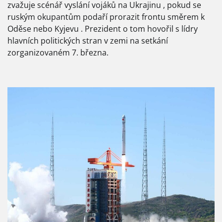
zvažuje scénář vyslání vojáků na Ukrajinu , pokud se
ruským okupantům podaří prorazit frontu směrem k
Oděse nebo Kyjevu . Prezident o tom hovořil s lídry
hlavních politických stran v zemi na setkání
zorganizovaném 7. března.