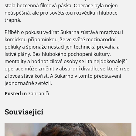
stala bezcenná filmová páska. Operace byla nejen
neúspěšná, ale pro sovětskou rozvědku i hluboce
trapná.
Příběh o pokusu vydírat Sukarna zůstává mrazivou i
komickou připomínkou, že ve světě mezinárodní
politiky a špionáže nestačí jen technická převaha a
lstivé plány. Bez hlubokého pochopení kultury,
mentality a hodnot cílové osoby se i ta nejdokonalejší
operace může změnit v absurdní divadlo, ve kterém se
z lovce stává kořist. A Sukarno v tomto představení
jednoznačně zvítězil.
Posted in
zahraničí
Související