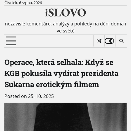
Skip
Čtvrtek, 6 srpna, 2026
iSLOVO
to
content
nezávislé komentáře, analýzy a pohledy na dění doma i
ve světě
Operace, která selhala: Když se
KGB pokusila vydírat prezidenta
Sukarna erotickým filmem
Posted on
25. 10. 2025