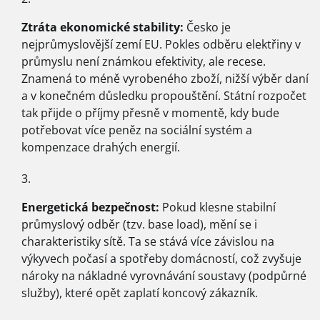
Ztráta ekonomické stability:
Česko je
nejprůmyslovější zemí EU. Pokles odběru elektřiny v
průmyslu není známkou efektivity, ale recese.
Znamená to méně vyrobeného zboží, nižší výběr daní
a v konečném důsledku propouštění. Státní rozpočet
tak přijde o příjmy přesně v momentě, kdy bude
potřebovat více peněz na sociální systém a
kompenzace drahých energií.
Energetická bezpečnost:
Pokud klesne stabilní
průmyslový odběr (tzv. base load), mění se i
charakteristiky sítě. Ta se stává více závislou na
výkyvech počasí a spotřeby domácností, což zvyšuje
nároky na nákladné vyrovnávání soustavy (podpůrné
služby), které opět zaplatí koncový zákazník.