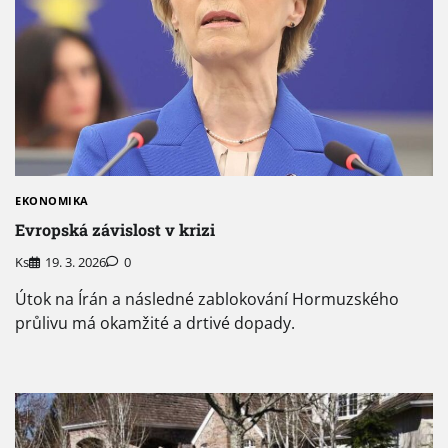
EKONOMIKA
Evropská závislost v krizi
Ks
19. 3. 2026
0
Útok na Írán a následné zablokování Hormuzského
průlivu má okamžité a drtivé dopady.