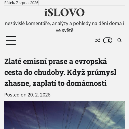
Skip
Pátek, 7 srpna, 2026
iSLOVO
to
content
nezávislé komentáře, analýzy a pohledy na dění doma i
ve světě
Zlaté emisní prase a evropská
cesta do chudoby. Když průmysl
zhasne, zaplatí to domácnosti
Posted on
20. 2. 2026