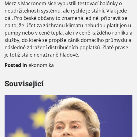
Merz s Macronem sice vypustili testovací balónky o
neudržitelnosti systému, ale rychle je stáhli. Vlak jede
dál. Pro české občany to znamená jediné: připravit se
na to, že účet za záchranu klimatu nebudou platit jen u
pumpy nebo v ceně tepla, ale i v ceně každého rohlíku a
služby, do které se propíše zánik domácího průmyslu a
následné zdražení distribučních poplatků. Zlaté prase
je totiž stále nenažraně hladové.
Posted in
ekonomika
Související