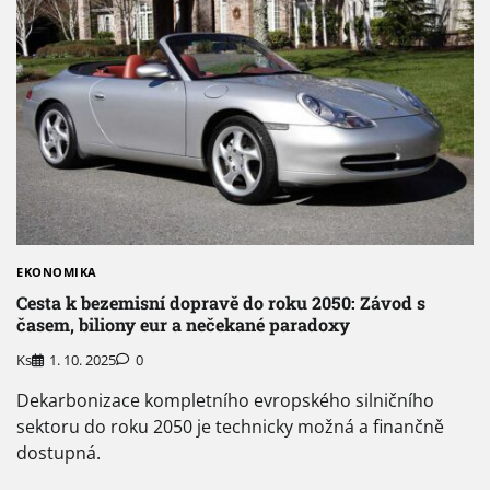
EKONOMIKA
Cesta k bezemisní dopravě do roku 2050: Závod s
časem, biliony eur a nečekané paradoxy
Ks
1. 10. 2025
0
Dekarbonizace kompletního evropského silničního
sektoru do roku 2050 je technicky možná a finančně
dostupná.