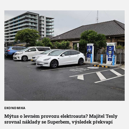
EKONOMIKA
Mýtus o levném provozu elektroauta? Majitel Tesly
srovnal náklady se Superbem, výsledek překvapí