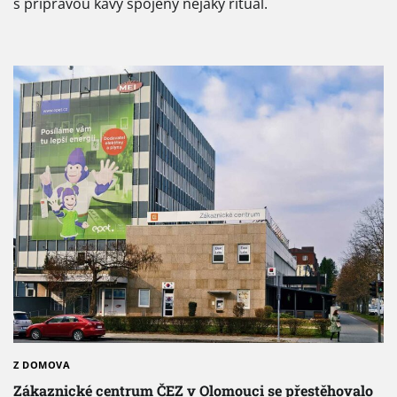
s přípravou kávy spojený nějaký rituál.
Z DOMOVA
Zákaznické centrum ČEZ v Olomouci se přestěhovalo