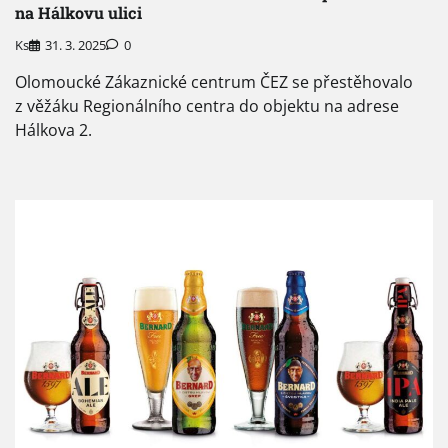
na Hálkovu ulici
Ks
31. 3. 2025
0
Olomoucké Zákaznické centrum ČEZ se přestěhovalo
z věžáku Regionálního centra do objektu na adrese
Hálkova 2.