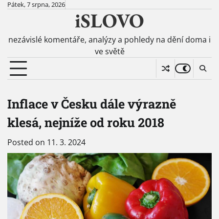
Skip
Pátek, 7 srpna, 2026
iSLOVO
to
content
nezávislé komentáře, analýzy a pohledy na dění doma i
ve světě
Inflace v Česku dále výrazně
klesá, nejníže od roku 2018
Posted on
11. 3. 2024