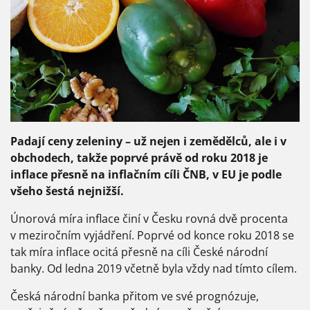
Padají ceny zeleniny – už nejen i zemědělců, ale i v
obchodech, takže poprvé právě od roku 2018 je
inflace přesně na inflačním cíli ČNB, v EU je podle
všeho šestá nejnižší.
Únorová míra inflace činí v Česku rovná dvě procenta
v meziročním vyjádření. Poprvé od konce roku 2018 se
tak míra inflace ocitá přesně na cíli České národní
banky. Od ledna 2019 včetně byla vždy nad tímto cílem.
Česká národní banka přitom ve své prognózuje,