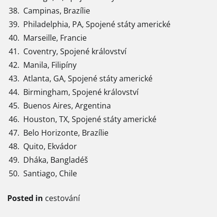
38.
Campinas, Brazílie
39.
Philadelphia, PA, Spojené státy americké
40.
Marseille, Francie
41.
Coventry, Spojené království
42.
Manila, Filipíny
43.
Atlanta, GA, Spojené státy americké
44.
Birmingham, Spojené království
45.
Buenos Aires, Argentina
46.
Houston, TX, Spojené státy americké
47.
Belo Horizonte, Brazílie
48.
Quito, Ekvádor
49.
Dháka, Bangladéš
50.
Santiago, Chile
Posted in
cestování