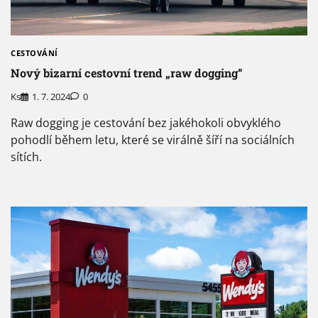
CESTOVÁNÍ
Nový bizarní cestovní trend „raw dogging“
Ks
1. 7. 2024
0
Raw dogging je cestování bez jakéhokoli obvyklého
pohodlí během letu, které se virálně šíří na sociálních
sítích.