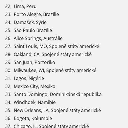
22.
Lima, Peru
23.
Porto Alegre, Brazílie
24.
Damašek, Sýrie
25.
São Paulo Brazílie
26.
Alice Springs, Austrálie
27.
Saint Louis, MO, Spojené státy americké
28.
Oakland, CA, Spojené státy americké
29.
San Juan, Portoriko
30.
Milwaukee, WI, Spojené státy americké
31.
Lagos, Nigérie
32.
Mexico City, Mexiko
33.
Santo Domingo, Dominikánská republika
34.
Windhoek, Namibie
35.
New Orleans, LA, Spojené státy americké
36.
Bogota, Kolumbie
37.
Chicago, IL, Spojené státy americké