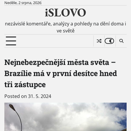
Skip
Neděle, 2 srpna, 2026
iSLOVO
to
content
nezávislé komentáře, analýzy a pohledy na dění doma i
ve světě
Nejnebezpečnější města světa –
Brazílie má v první desítce hned
tři zástupce
Posted on
31. 5. 2024