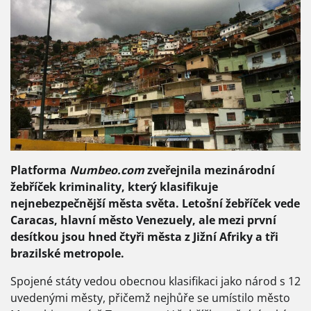
Platforma
Numbeo.com
zveřejnila mezinárodní
žebříček kriminality, který klasifikuje
nejnebezpečnější města světa. Letošní žebříček vede
Caracas, hlavní město Venezuely, ale mezi první
desítkou jsou hned čtyři města z Jižní Afriky a tři
brazilské metropole.
Spojené státy vedou obecnou klasifikaci jako národ s 12
uvedenými městy, přičemž nejhůře se umístilo město