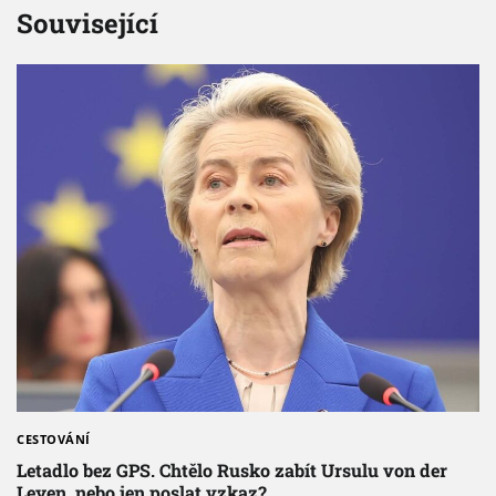
Související
CESTOVÁNÍ
Letadlo bez GPS. Chtělo Rusko zabít Ursulu von der
Leyen, nebo jen poslat vzkaz?