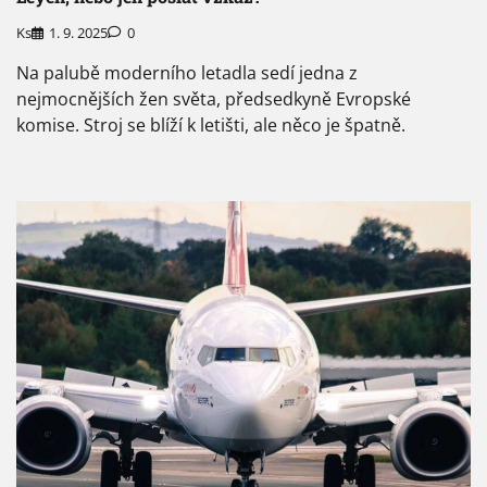
Ks
1. 9. 2025
0
Na palubě moderního letadla sedí jedna z
nejmocnějších žen světa, předsedkyně Evropské
komise. Stroj se blíží k letišti, ale něco je špatně.