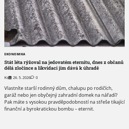
EKONOMIKA
Stát léta rýžoval na jedovatém eternitu, dnes z občanů
dělá zločince a likvidaci jim dává k úhradě
Ks
26. 5. 2026
0
Vlastníte starší rodinný dům, chalupu po rodičích,
garáž nebo jen obyčejný zahradní domek na nářadí?
Pak máte s vysokou pravděpodobností na střeše tikající
finanční a byrokratickou bombu – eternit.