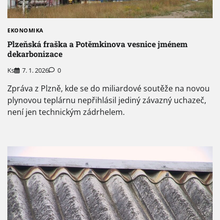
EKONOMIKA
Plzeňská fraška a Potěmkinova vesnice jménem
dekarbonizace
Ks
7. 1. 2026
0
Zpráva z Plzně, kde se do miliardové soutěže na novou
plynovou teplárnu nepřihlásil jediný závazný uchazeč,
není jen technickým zádrhelem.