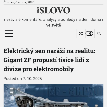
Skip
Čtvrtek, 6 srpna, 2026
iSLOVO
to
content
nezávislé komentáře, analýzy a pohledy na dění doma i
ve světě
Elektrický sen naráží na realitu:
Gigant ZF propustí tisíce lidí z
divize pro elektromobily
Posted on
7. 10. 2025