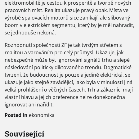
elektromobilitě je cestou k prosperitě a tvorbě nových
pracovních míst. Realita ukazuje pravý opak. Místa ve
výrobě spalovacích motorů sice zanikají, ale slibovaný
boom v elektrickém segmentu, který by je měl nahradit,
se jednoduše nekoná.
Rozhodnutí společnosti ZF je tak tvrdým střetem s
realitou a varováním pro celý průmysl. Ukazuje, jak
nebezpečné může být ignorování signálů trhu a slepé
následování politicky diktovaného trendu. Dogmatické
tvrzení, že budoucnost je pouze a jedině elektrická, se
ukazuje jako stejně zavádějící, jako byla v minulosti jiná
velká prohlášení o věčných časech. Trh a zákazníci mají
vlastní hlavu a jejich preference nelze donekonečna
ignorovat ani nařídit.
Posted in
ekonomika
Související