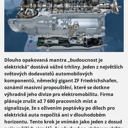
Dlouho opakovaná mantra „budoucnost je
elektrická“ dostává vážné trhliny. Jeden z největších
světových dodavatelů automobilových
komponentů, německý gigant ZF Friedrichshafen,
oznámil masivní propouštění, které se dotkne
výhradně jeho divize pro elektromobilitu. Firma
plánuje zrušit až 7 600 pracovních míst a
signalizuje, že s oživením poptávky po dílech pro
elektrická auta nepočítá ani v dlouhodobém
horizontu. Tento krok je vnímán jako jeden z dosud